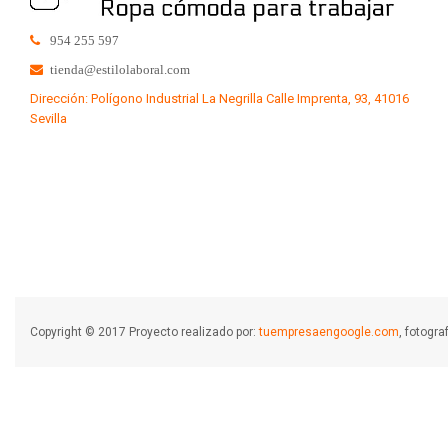
954 255 597
tienda@estilolaboral.com
Dirección: Polígono Industrial La Negrilla Calle Imprenta, 93, 41016
Sevilla
Copyright © 2017 Proyecto realizado por:
tuempresaengoogle.com
, fotogr