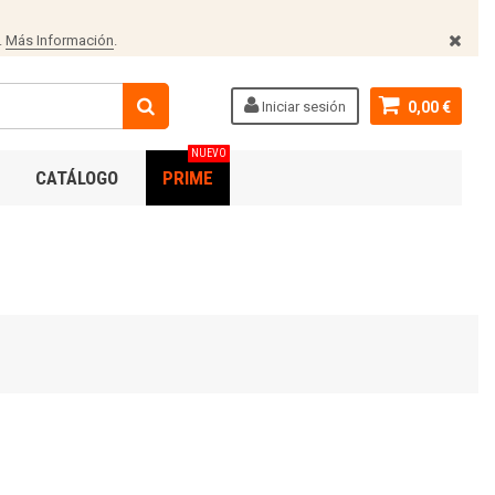
.
Más Información
.
Iniciar sesión
0,00 €
NUEVO
CATÁLOGO
PRIME