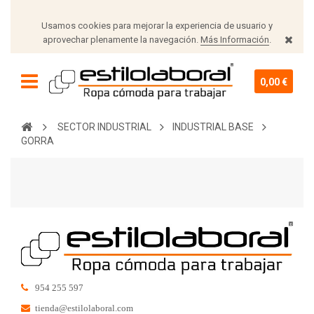
Usamos cookies para mejorar la experiencia de usuario y
aprovechar plenamente la navegación.
Más Información
.
0,00 €
SECTOR INDUSTRIAL
INDUSTRIAL BASE
GORRA
954 255 597
tienda@estilolaboral.com