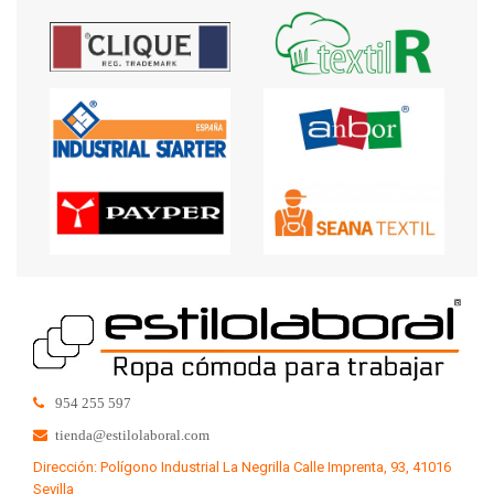
954 255 597
tienda@estilolaboral.com
Dirección: Polígono Industrial La Negrilla Calle Imprenta, 93, 41016
Sevilla