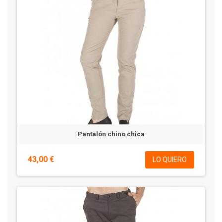
Pantalón chino chica
43,00 €
LO QUIERO