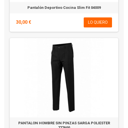
Pantalón Deportivo Cocina Slim Fit 04009
30,00 €
LO QUIERO
PANTALON HOMBRE SIN PINZAS SARGA POLIESTER
777600