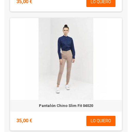
35,00 €
LO QUIERO
Pantalón Chino Slim Fit 04020
35,00 €
LO QUIERO