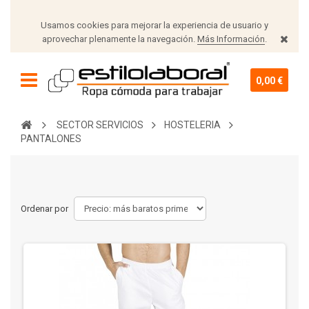
Usamos cookies para mejorar la experiencia de usuario y
aprovechar plenamente la navegación.
Más Información
.
0,00 €
SECTOR SERVICIOS
HOSTELERIA
PANTALONES
Ordenar por