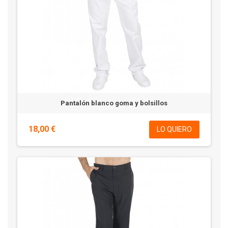
Pantalón blanco goma y bolsillos
18,00 €
LO QUIERO