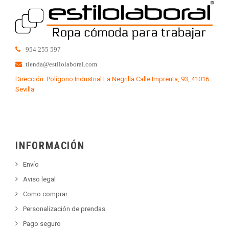
954 255 597
tienda@estilolaboral.com
Dirección: Polígono Industrial La Negrilla Calle Imprenta, 93, 41016
Sevilla
INFORMACIÓN
Envío
Aviso legal
Como comprar
Personalización de prendas
Pago seguro