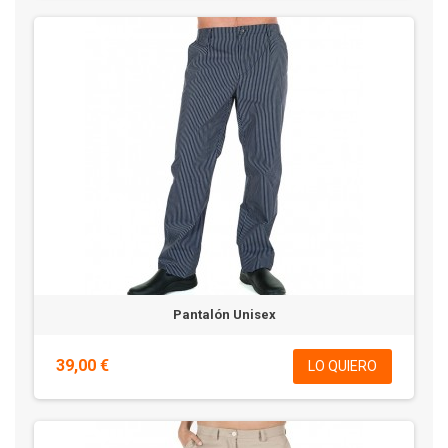
Pantalón Unisex
39,00 €
LO QUIERO