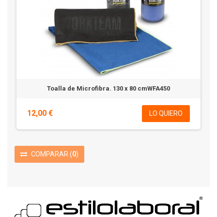
Toalla de Microfibra. 130 x 80 cmWFA450
12,00 €
LO QUIERO
COMPARAR
(
0
)