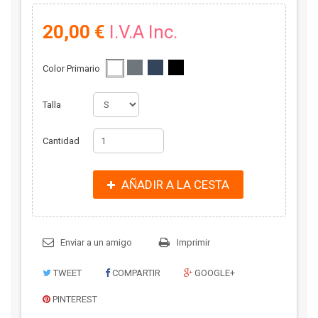
20,00 €
I.V.A Inc.
Color Primario
Talla
Cantidad
AÑADIR A LA CESTA
Enviar a un amigo
Imprimir
TWEET
COMPARTIR
GOOGLE+
PINTEREST