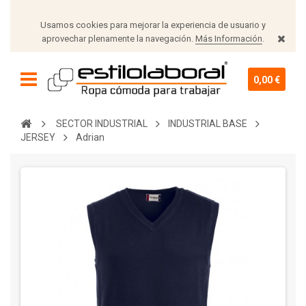
Usamos cookies para mejorar la experiencia de usuario y
aprovechar plenamente la navegación.
Más Información
.
0,00 €
SECTOR INDUSTRIAL
INDUSTRIAL BASE
JERSEY
Adrian