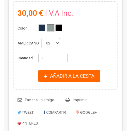
30,00 €
I.V.A Inc.
Color
AMERICANO
Cantidad
AÑADIR A LA CESTA
Enviar a un amigo
Imprimir
TWEET
COMPARTIR
GOOGLE+
PINTEREST