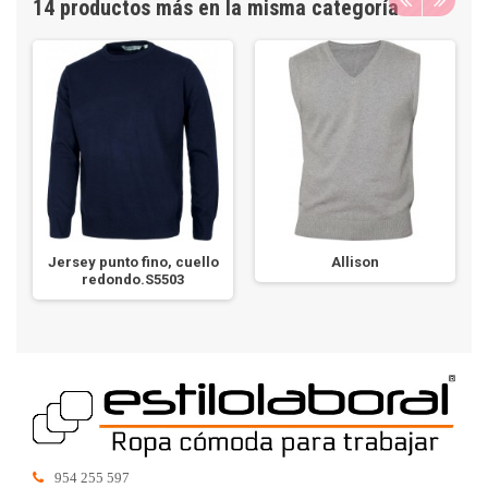
14 productos más en la misma categoría
Jersey punto fino, cuello
Allison
redondo.S5503
954 255 597