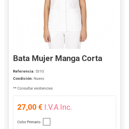
Bata Mujer Manga Corta
Referencia:
531G
Condición:
Nuevo
** Consultar existencias
27,00 €
I.V.A Inc.
Color Primario