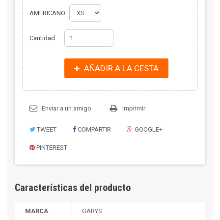
AMERICANO
Cantidad
AÑADIR A LA CESTA
Enviar a un amigo
Imprimir
TWEET
COMPARTIR
GOOGLE+
PINTEREST
Características del producto
MARCA
GARYS