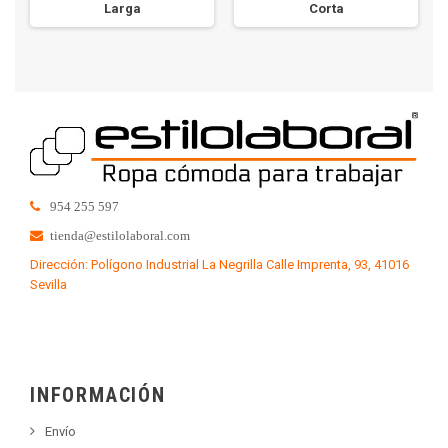
Larga
Corta
954 255 597
tienda@estilolaboral.com
Dirección: Polígono Industrial La Negrilla Calle Imprenta, 93, 41016
Sevilla
INFORMACIÓN
Envío