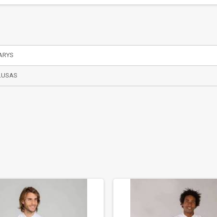
ARYS
LUSAS