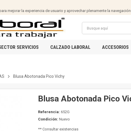
ra mejorar la experiencia de usuario y aprovechar plenamente la navegación
SECTOR SERVICIOS
CALZADO LABORAL
ACCESORIOS
AS
Blusa Abotonada Pico Vichy
Blusa Abotonada Pico Vi
Referencia:
652G
Condición:
Nuevo
** Consultar existencias