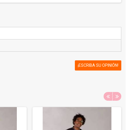
¡ESCRIBA SU OPINIÓN!