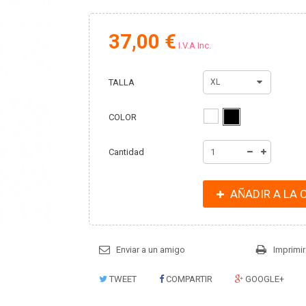
37,00 €
I.V.A Inc.
TALLA
XL
COLOR
Cantidad
AÑADIR A LA 
Enviar a un amigo
Imprimir
TWEET
COMPARTIR
GOOGLE+