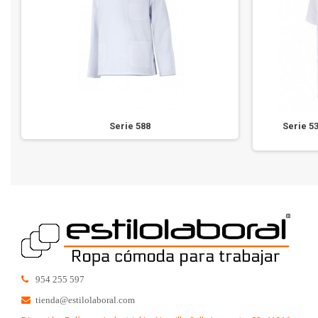
Serie 588
Serie 5
954 255 597
tienda@estilolaboral.com