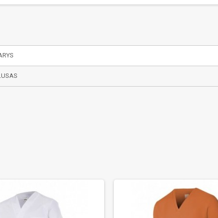
ARYS
LUSAS