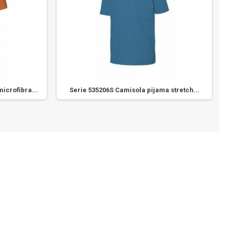
icrofibra...
Serie 535206S Camisola pijama stretch...