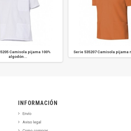
35205 Camisola pijama 100%
Serie 535207 Camisola pijama m
algodón...
INFORMACIÓN
Envío
Aviso legal
Como comprar