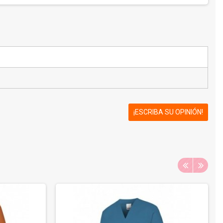
¡ESCRIBA SU OPINIÓN!