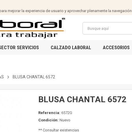
ra mejorar la experiencia de usuario y aprovechar plenamente la navegación
SECTOR SERVICIOS
CALZADO LABORAL
ACCESORIOS
AS
BLUSA CHANTAL 6572
BLUSA CHANTAL 6572
Referencia:
6572G
Condición:
Nuevo
** Consultar existencias