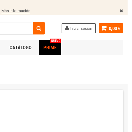
.
Más Información
.
Iniciar sesión
0,00 €
NUEVO
CATÁLOGO
PRIME