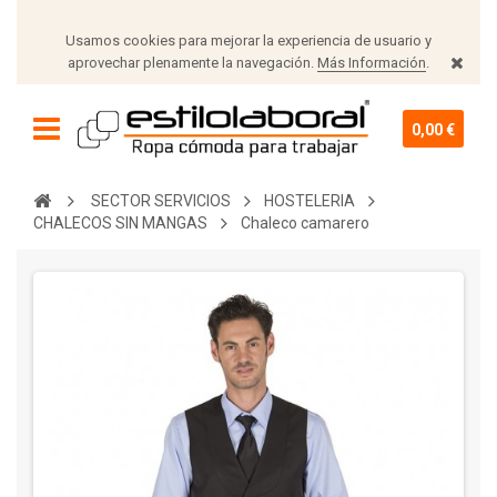
Usamos cookies para mejorar la experiencia de usuario y
aprovechar plenamente la navegación.
Más Información
.
0,00 €
SECTOR SERVICIOS
HOSTELERIA
CHALECOS SIN MANGAS
Chaleco camarero