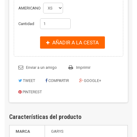
AMERICANO
Cantidad
AÑADIR A LA CESTA
Enviar a un amigo
Imprimir
TWEET
COMPARTIR
GOOGLE+
PINTEREST
Características del producto
MARCA
GARYS