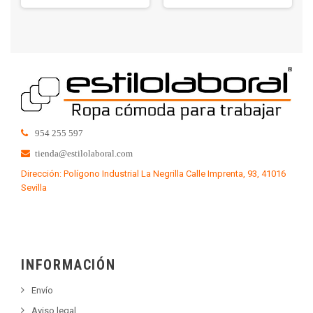
954 255 597
tienda@estilolaboral.com
Dirección: Polígono Industrial La Negrilla Calle Imprenta, 93, 41016
Sevilla
INFORMACIÓN
Envío
Aviso legal