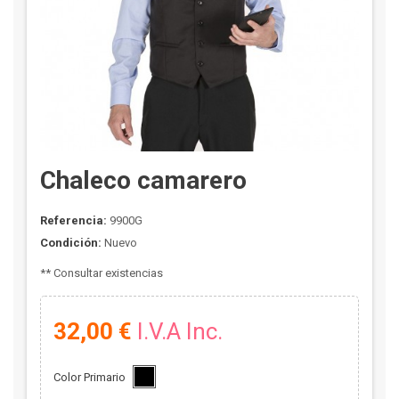
Chaleco camarero
Referencia:
9900G
Condición:
Nuevo
** Consultar existencias
32,00 €
I.V.A Inc.
Color Primario