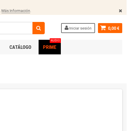
.
Más Información
.
Iniciar sesión
0,00 €
NUEVO
CATÁLOGO
PRIME