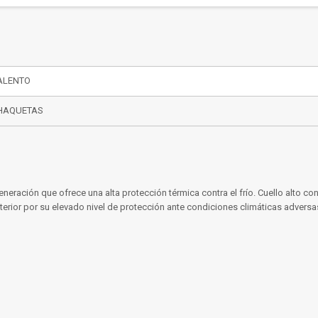
ALENTO
HAQUETAS
neración que ofrece una alta protección térmica contra el frío. Cuello alto con
xterior por su elevado nivel de protección ante condiciones climáticas adversa