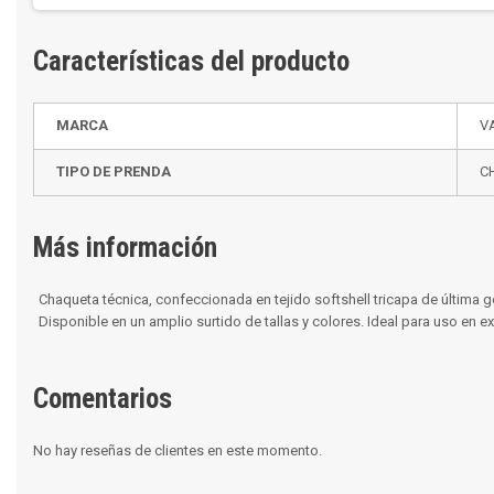
Características del producto
MARCA
V
TIPO DE PRENDA
C
Más información
Chaqueta técnica, confeccionada en tejido softshell tricapa de última ge
Disponible en un amplio surtido de tallas y colores. Ideal para uso en e
Comentarios
No hay reseñas de clientes en este momento.