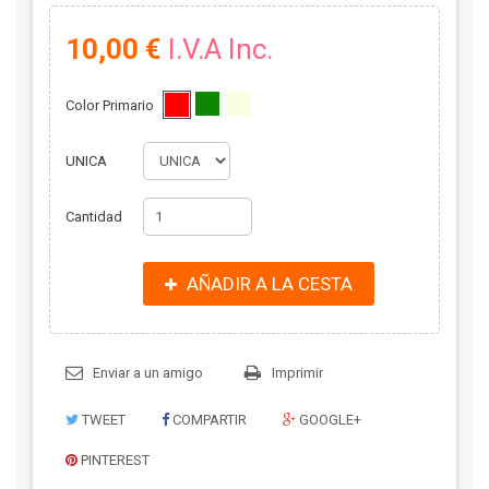
10,00 €
I.V.A Inc.
Color Primario
UNICA
Cantidad
AÑADIR A LA CESTA
Enviar a un amigo
Imprimir
TWEET
COMPARTIR
GOOGLE+
PINTEREST