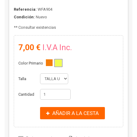
Referencia:
WFA904
Condición:
Nuevo
** Consultar existencias
7,00 €
I.V.A Inc.
Color Primario
Talla
Cantidad
AÑADIR A LA CESTA