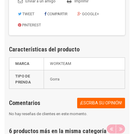
Enviar a un amigo
Imprimir
TWEET
COMPARTIR
GOOGLE+
PINTEREST
Características del producto
MARCA
WORKTEAM
TIPO DE
Gorra
PRENDA
Comentarios
¡ESCRIBA SU OPINIÓN!
No hay reseñas de clientes en este momento.
6 productos más en la misma categoría