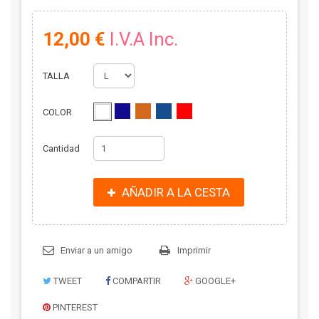
12,00 €
I.V.A Inc.
TALLA
COLOR
Cantidad
AÑADIR A LA CESTA
Enviar a un amigo
Imprimir
TWEET
COMPARTIR
GOOGLE+
PINTEREST