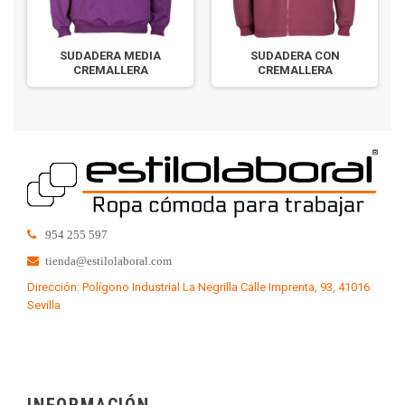
SUDADERA MEDIA
SUDADERA CON
CREMALLERA
CREMALLERA
954 255 597
tienda@estilolaboral.com
Dirección: Polígono Industrial La Negrilla Calle Imprenta, 93, 41016
Sevilla