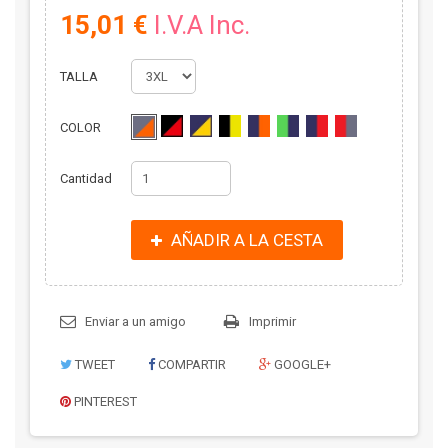
15,01 €
I.V.A Inc.
TALLA
COLOR
Cantidad
AÑADIR A LA CESTA
Enviar a un amigo
Imprimir
TWEET
COMPARTIR
GOOGLE+
PINTEREST