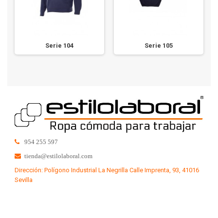
Serie 104
Serie 105
954 255 597
tienda@estilolaboral.com
Dirección: Polígono Industrial La Negrilla Calle Imprenta, 93, 41016
Sevilla