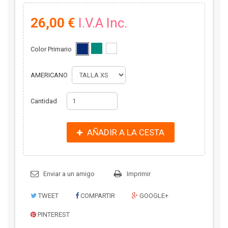
26,00 €
I.V.A Inc.
Color Primario
AMERICANO
Cantidad
AÑADIR A LA CESTA
Enviar a un amigo
Imprimir
TWEET
COMPARTIR
GOOGLE+
PINTEREST