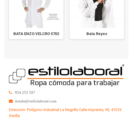
BATA ENZO VELCRO 5702
Bata Reyes
954 255 597
tienda@estilolaboral.com
Dirección: Polígono Industrial La Negrilla Calle Imprenta, 93, 41016
Sevilla