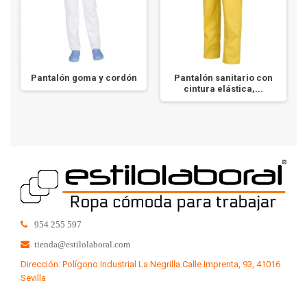
Pantalón goma y cordón
Pantalón sanitario con
cintura elástica,...
954 255 597
tienda@estilolaboral.com
Dirección: Polígono Industrial La Negrilla Calle Imprenta, 93, 41016
Sevilla