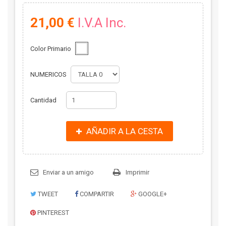
21,00 €
I.V.A Inc.
Color Primario
NUMERICOS
Cantidad
AÑADIR A LA CESTA
Enviar a un amigo
Imprimir
TWEET
COMPARTIR
GOOGLE+
PINTEREST