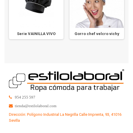
Serie VAINILLA VIVO
Gorro chef velcro vichy
954 255 597
tienda@estilolaboral.com
Dirección: Polígono Industrial La Negrilla Calle Imprenta, 93, 41016
Sevilla