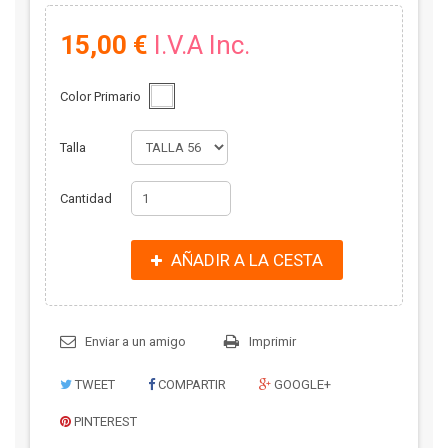
15,00 €
I.V.A Inc.
Color Primario
Talla
Cantidad
AÑADIR A LA CESTA
Enviar a un amigo
Imprimir
TWEET
COMPARTIR
GOOGLE+
PINTEREST