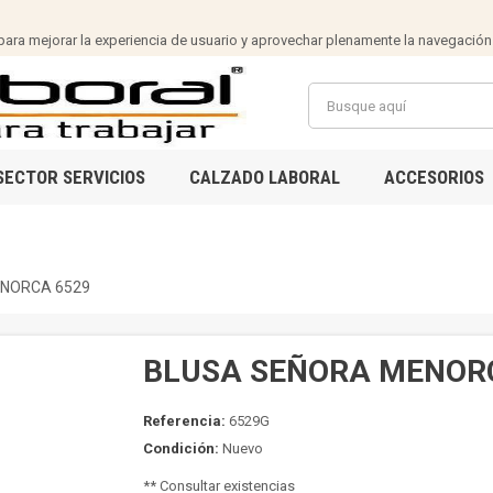
ra mejorar la experiencia de usuario y aprovechar plenamente la navegación
SECTOR SERVICIOS
CALZADO LABORAL
ACCESORIOS
NORCA 6529
BLUSA SEÑORA MENOR
Referencia:
6529G
Condición:
Nuevo
** Consultar existencias