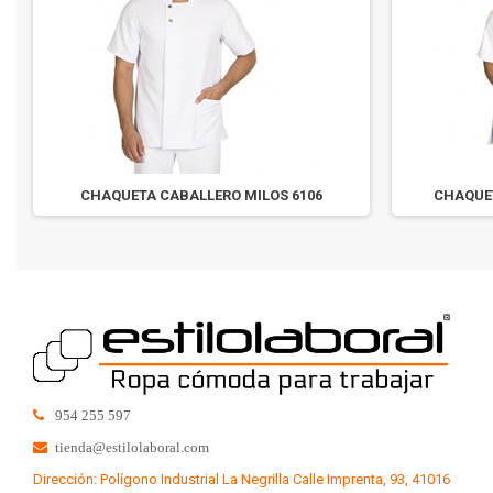
CHAQUETA CABALLERO MILOS 6106
CHAQUET
954 255 597
tienda@estilolaboral.com
Dirección: Polígono Industrial La Negrilla Calle Imprenta, 93, 41016