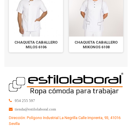
CHAQUETA CABALLERO
CHAQUETA CABALLERO
MILOS 6106
MIKONOS 6108
954 255 597
tienda@estilolaboral.com
Dirección: Polígono Industrial La Negrilla Calle Imprenta, 93, 41016
Sevilla