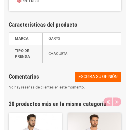
PINTEREST
Características del producto
MARCA
GARYS
TIPO DE
CHAQUETA
PRENDA
Comentarios
¡ESCRIBA SU OPINIÓN!
No hay reseñas de clientes en este momento.
20 productos más en la misma categoría