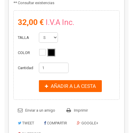
** Consultar existencias
32,00 €
I.V.A Inc.
TALLA
COLOR
Cantidad
AÑADIR A LA CESTA
Enviar a un amigo
Imprimir
TWEET
COMPARTIR
GOOGLE+