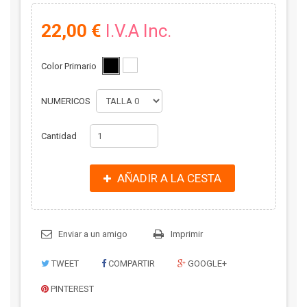
22,00 €
I.V.A Inc.
Color Primario
NUMERICOS
Cantidad
AÑADIR A LA CESTA
Enviar a un amigo
Imprimir
TWEET
COMPARTIR
GOOGLE+
PINTEREST