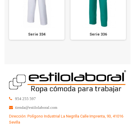
Serie 334
Serie 336
954 255 597
tienda@estilolaboral.com
Dirección: Polígono Industrial La Negrilla Calle Imprenta, 93, 41016
Sevilla