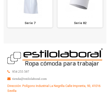
Serie 7
Serie 82
954 255 597
tienda@estilolaboral.com
Dirección: Polígono Industrial La Negrilla Calle Imprenta, 93, 41016
Sevilla