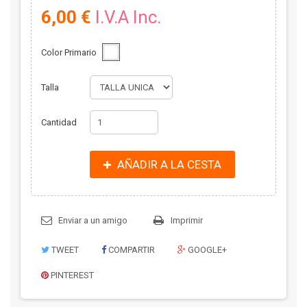
6,00 €
I.V.A Inc.
Color Primario
Talla
Cantidad
AÑADIR A LA CESTA
Enviar a un amigo
Imprimir
TWEET
COMPARTIR
GOOGLE+
PINTEREST